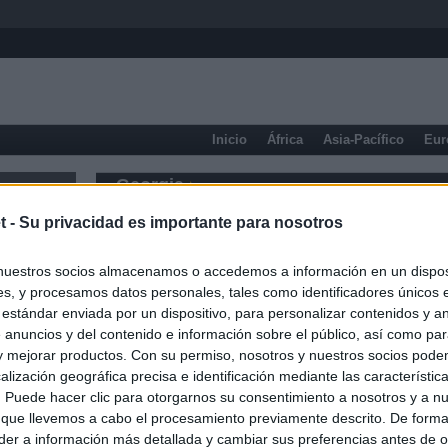
Inicio
África
Asia-Pacífico
Eur
Georgia
t -
Su privacidad es importante para nosotros
nuestros socios almacenamos o accedemos a información en un disposi
s, y procesamos datos personales, tales como identificadores únicos 
 estándar enviada por un dispositivo, para personalizar contenidos y a
 anuncios y del contenido e información sobre el público, así como pa
 y mejorar productos. Con su permiso, nosotros y nuestros socios podem
alización geográfica precisa e identificación mediante las característic
s. Puede hacer clic para otorgarnos su consentimiento a nosotros y a n
 que llevemos a cabo el procesamiento previamente descrito. De forma 
er a información más detallada y cambiar sus preferencias antes de o