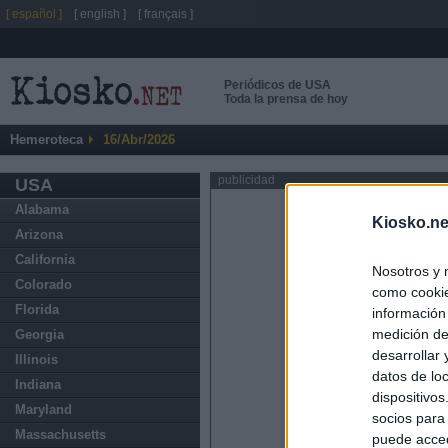
[ español ]
[ english ]
[ français ]
Periódicos de USA
Toda la prensa de hoy
Hemeroteca
16/Abr/2026
publicidad
USA
Alabama
Kiosko.ne
Arizona
California
Nosotros y 
Colorado
como cookie
Florida
información
medición de
Georgia
desarrollar
Illinois
datos de loc
Indiana
dispositivo
Maryland
socios para
Massachusetts
puede acced