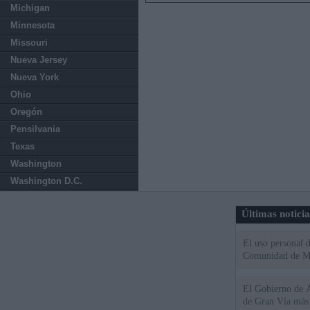
Michigan
Minnesota
Missouri
Nueva Jersey
Nueva York
Ohio
Oregón
Pensilvania
Texas
Washington
Washington D.C.
Últimas notici
El uso personal d
Comunidad de M
El Gobierno de A
de Gran Vía más