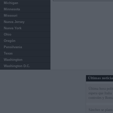
Michigan
Minnesota
Missouri
Nueva Jersey
Nueva York
Ohio
Oregón
Pensilvania
Texas
Washington
Washington D.C.
Últimas notici
Última hora polít
espera que Italia
controles y Roma
Sánchez se plant