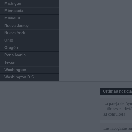
Michigan
Minnesota
Missouri
Nueva Jersey
Nueva York
Ohio
Oregón
Pensilvania
Texas
Washington
Washington D.C.
Últimas notici
La pareja de Ayu
millones en divi
su consultora
Las incógnitas s