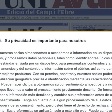
t -
Su privacidad es importante para nosotros
nuestros socios almacenamos o accedemos a información en un disposi
s, y procesamos datos personales, tales como identificadores únicos 
 estándar enviada por un dispositivo, para personalizar contenidos y a
 anuncios y del contenido e información sobre el público, así como pa
 y mejorar productos. Con su permiso, nosotros y nuestros socios podem
alización geográfica precisa e identificación mediante las característic
s. Puede hacer clic para otorgarnos su consentimiento a nosotros y a n
 que llevemos a cabo el procesamiento previamente descrito. De forma 
er a información más detallada y cambiar sus preferencias antes de o
nsentimiento. Tenga en cuenta que algún procesamiento de sus datos
querir de su consentimiento, pero usted tiene el derecho de rechazar t
to. Sus preferencias se aplicarán solo a este sitio web. Puede cambia