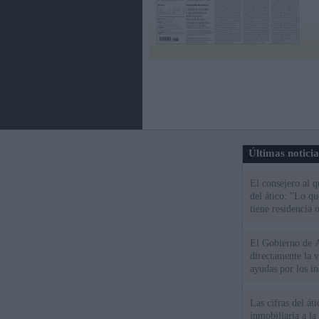
Últimas notici
El consejero al 
del ático: "Lo q
tiene residencia o
El Gobierno de A
directamente la 
ayudas por los i
Las cifras del át
inmobiliaria a l