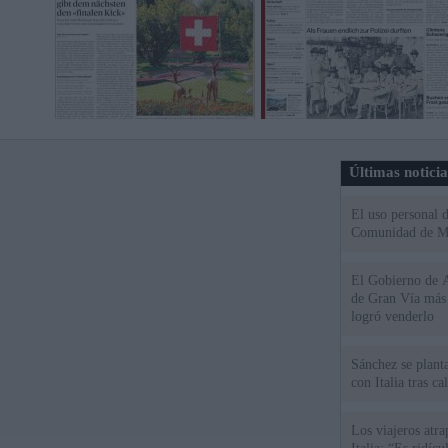
Últimas notici
El uso personal d
Comunidad de M
El Gobierno de A
de Gran Vía más
logró venderlo
Sánchez se plant
con Italia tras c
Los viajeros atra