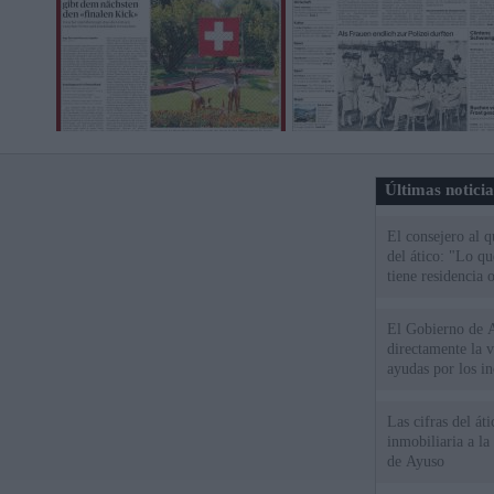
Últimas notici
El consejero al 
del ático: "Lo q
tiene residencia o
El Gobierno de A
directamente la 
ayudas por los i
Las cifras del át
inmobiliaria a l
de Ayuso