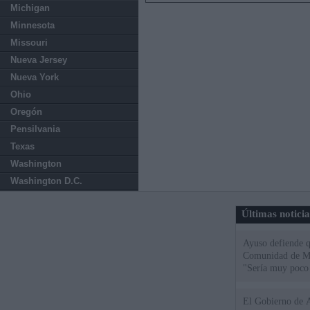
Michigan
Minnesota
Missouri
Nueva Jersey
Nueva York
Ohio
Oregón
Pensilvania
Texas
Washington
Washington D.C.
Últimas notici
Ayuso defiende q
Comunidad de Mad
"Sería muy poco 
El Gobierno de A