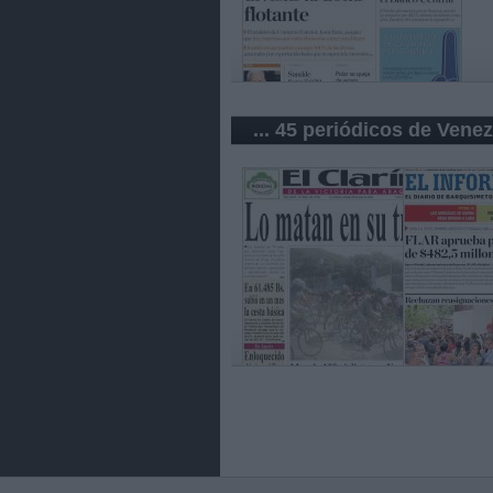
... 45 periódicos de Vene