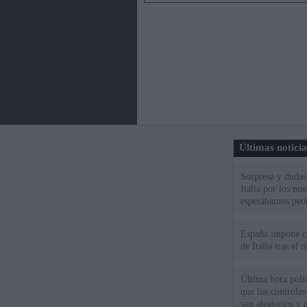
Últimas notici
Sorpresa y dudas 
Italia por los nu
esperábamos peo
España impone co
de Italia tras el
Última hora polít
que los controles
son aleatorios y 