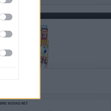
BRE KIOSKO.NET