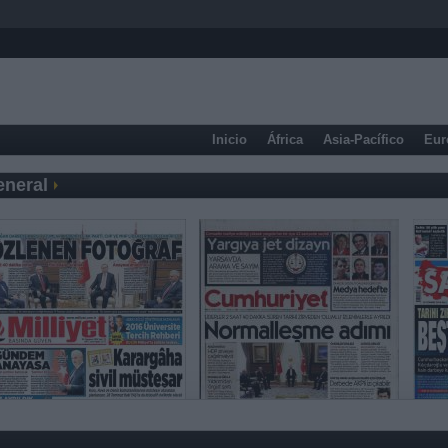
Inicio
África
Asia-Pacífico
Eur
eneral