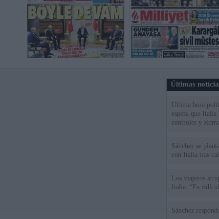
Últimas notici
Última hora polít
espera que Italia
controles y Roma
Sánchez se plant
con Italia tras c
Los viajeros atra
Italia: “Es ridíc
Sánchez responde