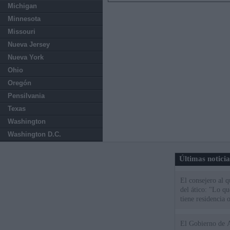
Michigan
Minnesota
Missouri
Nueva Jersey
Nueva York
Ohio
Oregón
Pensilvania
Texas
Washington
Washington D.C.
Últimas notici
El consejero al 
del ático: "Lo q
tiene residencia o
El Gobierno de A