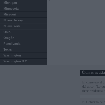
Michigan
Minnesota
Missouri
Nueva Jersey
Nueva York
Ohio
Oregón
Pensilvania
Texas
Washington
Washington D.C.
Últimas notici
El consejero al 
del ático: "Lo q
tiene residencia o
El Gobierno de A