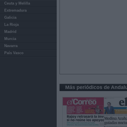
Ceuta y Melilla
Extremadura
Galicia
La Rioja
Madrid
Murcia
Navarra
País Vasco
Más periódicos de Andal