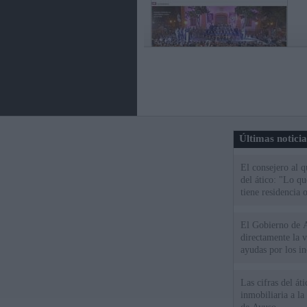
Últimas notici
El consejero al 
del ático: "Lo q
tiene residencia o
El Gobierno de A
directamente la 
ayudas por los i
Las cifras del át
inmobiliaria a l