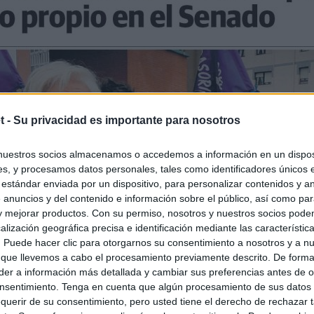
t -
Su privacidad es importante para nosotros
nuestros socios almacenamos o accedemos a información en un disposi
s, y procesamos datos personales, tales como identificadores únicos 
 estándar enviada por un dispositivo, para personalizar contenidos y a
 anuncios y del contenido e información sobre el público, así como pa
 y mejorar productos. Con su permiso, nosotros y nuestros socios podem
alización geográfica precisa e identificación mediante las característic
s. Puede hacer clic para otorgarnos su consentimiento a nosotros y a n
 que llevemos a cabo el procesamiento previamente descrito. De forma 
er a información más detallada y cambiar sus preferencias antes de o
nsentimiento. Tenga en cuenta que algún procesamiento de sus datos
querir de su consentimiento, pero usted tiene el derecho de rechazar t