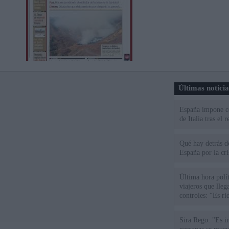
Últimas notici
España impone co
de Italia tras el
Qué hay detrás d
España por la cri
Última hora polít
viajeros que llega
controles: “Es ri
Sira Rego: "Es i