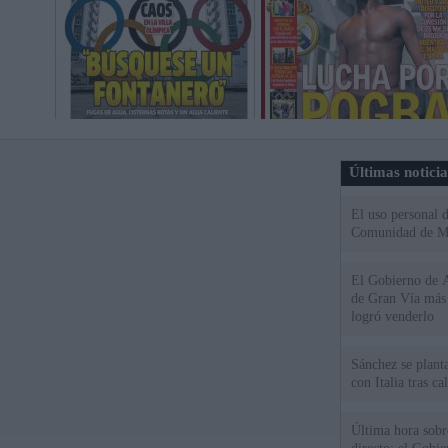
Últimas notici
El uso personal d
Comunidad de M
El Gobierno de A
de Gran Vía más
logró venderlo
Sánchez se plant
con Italia tras c
Última hora sobre