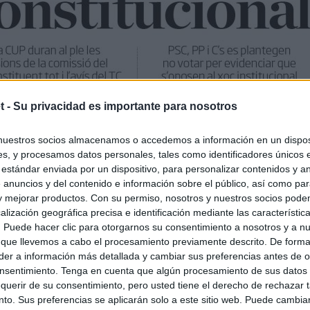
t -
Su privacidad es importante para nosotros
nuestros socios almacenamos o accedemos a información en un disposi
s, y procesamos datos personales, tales como identificadores únicos 
 estándar enviada por un dispositivo, para personalizar contenidos y a
 anuncios y del contenido e información sobre el público, así como pa
 y mejorar productos. Con su permiso, nosotros y nuestros socios podem
alización geográfica precisa e identificación mediante las característic
s. Puede hacer clic para otorgarnos su consentimiento a nosotros y a n
 que llevemos a cabo el procesamiento previamente descrito. De forma 
er a información más detallada y cambiar sus preferencias antes de o
nsentimiento. Tenga en cuenta que algún procesamiento de sus datos
querir de su consentimiento, pero usted tiene el derecho de rechazar t
to. Sus preferencias se aplicarán solo a este sitio web. Puede cambia