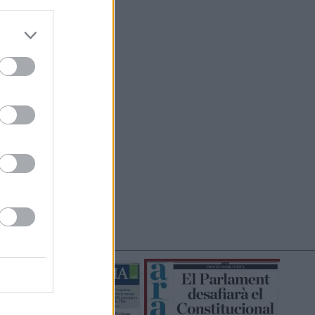
do nuestra