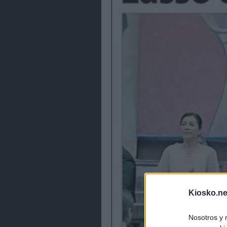
Kiosko.ne
Nosotros y 