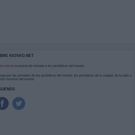
BRE KIOSKO.NET
sko.net
es la puerta de entrada a los periódicos del mundo.
ega por las portadas de los periódicos del mundo: los periódicos de tu ciudad, de tu país o
 otro extremo del mundo.
GUENOS