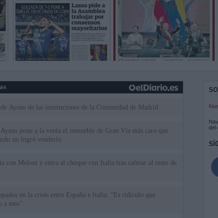
ias
SO
Kio
 de Ayuso de las instituciones de la Comunidad de Madrid
Nav
del
Ayuso pone a la venta el inmueble de Gran Vía más caro que
ando no logró venderlo
SÍ
a con Meloni y entra al choque con Italia tras calmar al resto de
apados en la crisis entre España e Italia: “Es ridículo que
 a esto”