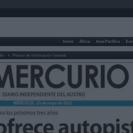
Inicio
África
Asia-Pacífico
Eur
or
Prensa de Información General