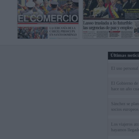
Últimas notic
El uso personal
El Gobierno de 
hace un año cu
Sánchez se plant
socios europeos
Los viajeros atr
hayamos llegado