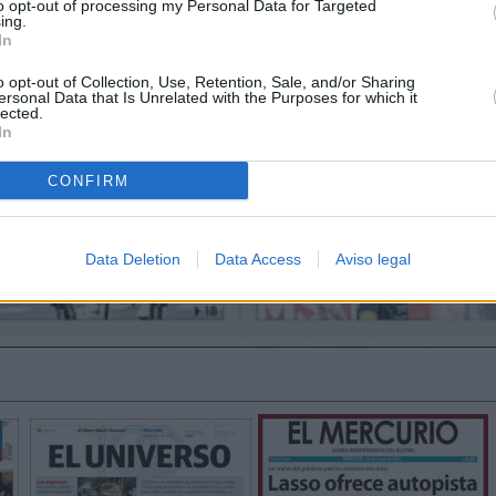
to opt-out of processing my Personal Data for Targeted
ing.
In
o opt-out of Collection, Use, Retention, Sale, and/or Sharing
ersonal Data that Is Unrelated with the Purposes for which it
lected.
In
CONFIRM
Data Deletion
Data Access
Aviso legal