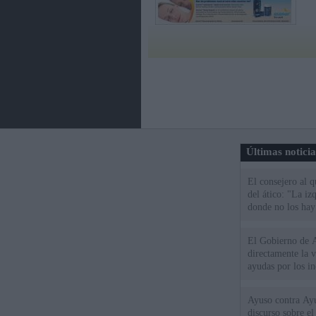
Últimas notici
El consejero al 
del ático: "La iz
donde no los hay
El Gobierno de A
directamente la 
ayudas por los i
Ayuso contra Ay
discurso sobre e