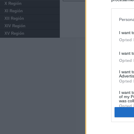
X Región
preferencia
XI Región
política de 
XII Región
Persona
XIV Región
I want t
XV Región
Opted 
Últimas notic
I want t
El consejero al
Opted 
que Madrid no ti
I want 
Advertis
El Gobierno de 
Opted 
Chamberí a ayud
I want t
of my P
Las cifras del á
was col
del Gobierno d
Opted 
Ayuso reina en 
El juez propone 