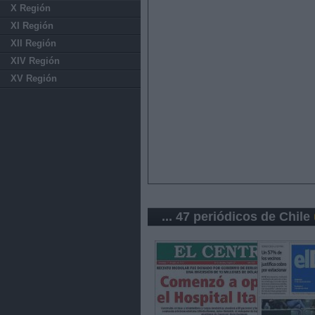
X Región
XI Región
XII Región
XIV Región
XV Región
... 47 periódicos de Chile