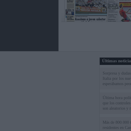
Últimas notici
Sorpresa y dudas 
Italia por los nu
esperábamos peo
Última hora políti
que los controles
son aleatorios y 
Más de 800.000 t
residentes en Can