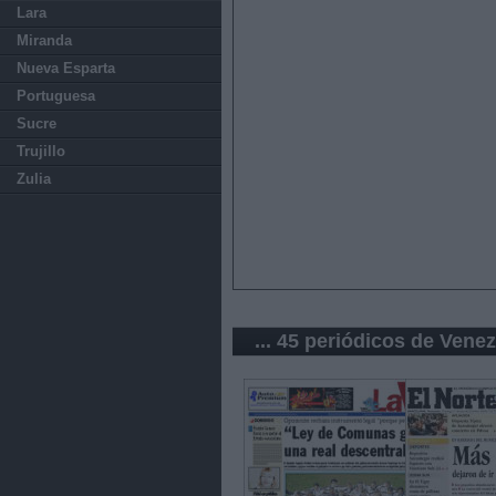
Lara
Miranda
Nueva Esparta
Portuguesa
Sucre
Trujillo
Zulia
... 45 periódicos de Vene