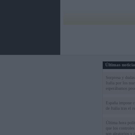
Últimas notici
Sorpresa y dudas 
Italia por los nu
esperábamos peo
España impone co
de Italia tras el
Última hora polít
que los controles
son aleatorios y 