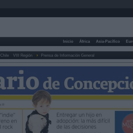
Inicio
África
Asia-Pacífico
Eur
Chile
VIII Región
Prensa de Información General