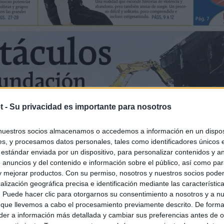
t -
Su privacidad es importante para nosotros
nuestros socios almacenamos o accedemos a información en un disposi
s, y procesamos datos personales, tales como identificadores únicos 
 estándar enviada por un dispositivo, para personalizar contenidos y a
 anuncios y del contenido e información sobre el público, así como pa
 y mejorar productos. Con su permiso, nosotros y nuestros socios podem
alización geográfica precisa e identificación mediante las característic
s. Puede hacer clic para otorgarnos su consentimiento a nosotros y a n
 que llevemos a cabo el procesamiento previamente descrito. De forma 
er a información más detallada y cambiar sus preferencias antes de o