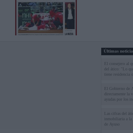
Últimas notici
El consejero al 
del ático: "Lo q
tiene residencia o
El Gobierno de A
directamente la 
ayudas por los i
Las cifras del át
inmobiliaria a l
de Ayuso