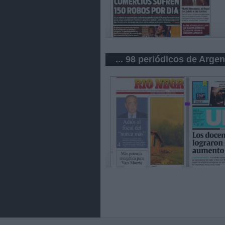
... 98 periódicos de Argen