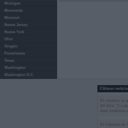
Michigan
Minnesota
Missouri
Nueva Jersey
Nueva York
Ohio
Oregón
Pensilvania
Texas
Washington
Washington D.C.
Últimas notici
El consejero al 
del ático: "Lo q
tiene residencia o
El Gobierno de A