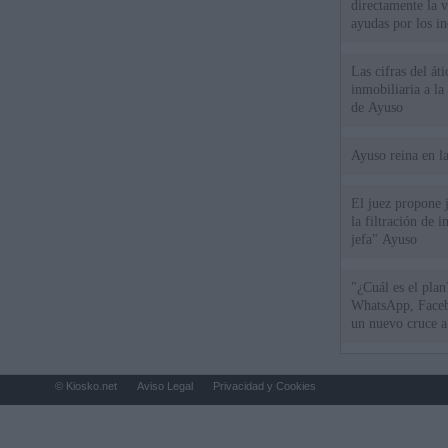
directamente la 
ayudas por los i
Las cifras del át
inmobiliaria a l
de Ayuso
Ayuso reina en l
El juez propone j
la filtración de i
jefa" Ayuso
"¿Cuál es el plan
WhatsApp, Faceb
un nuevo cruce a
15 de agosto
© Kiosko.net
Aviso Legal
Privacidad y Cookies