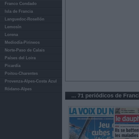
Franco Condado
Isla de Francia
Languedoc-Rosellón
Lemosín
Lorena
Mediodía-Pirineos
Norte-Paso de Calais
Países del Loira
Picardía
Poitou-Charentes
Provenza-Alpes-Costa Azul
Ródano-Alpes
... 71 periódicos de Franc