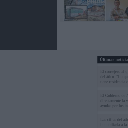
Últimas notici
El consejero al 
del ático: "Lo q
tiene residencia o
El Gobierno de A
directamente la 
ayudas por los i
Las cifras del át
inmobiliaria a l