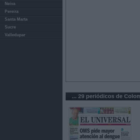
Neiva
Pereira
Santa Marta
Sucre
Valledupar
... 29 periódicos de Colo