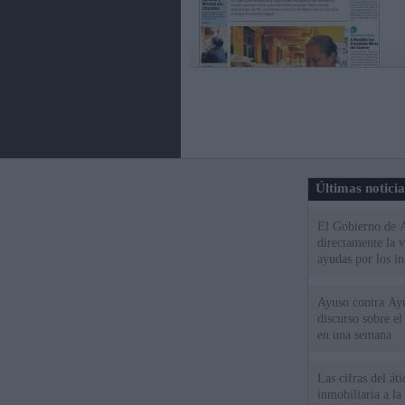
Últimas notici
El Gobierno de A
directamente la 
ayudas por los i
Ayuso contra Ay
discurso sobre e
en una semana
Las cifras del át
inmobiliaria a l