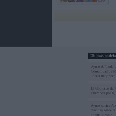
Últimas notici
Ayuso defiende q
Comunidad de Mad
"Sería muy poco 
El Gobierno de A
Chamberí por 6,3
Ayuso contra Ay
discurso sobre e
en una semana