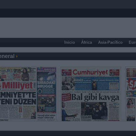
Inicio
África
Asia-Pacífico
Eur
eneral