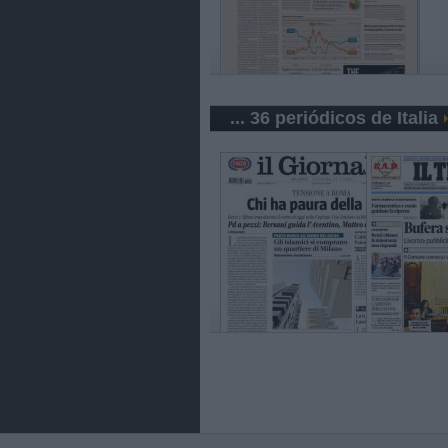
... 36 periódicos de Italia