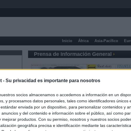
Inicio
África
Asia-Pacífico
Eur
Prensa de Información General
t -
Su privacidad es importante para nosotros
nuestros socios almacenamos o accedemos a información en un disposi
s, y procesamos datos personales, tales como identificadores únicos 
 estándar enviada por un dispositivo, para personalizar contenidos y a
 anuncios y del contenido e información sobre el público, así como pa
 y mejorar productos. Con su permiso, nosotros y nuestros socios podem
alización geográfica precisa e identificación mediante las característic