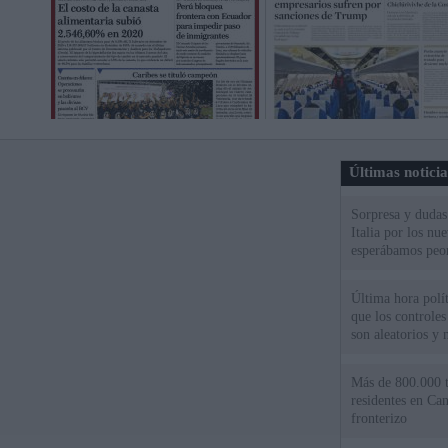
Últimas notici
Sorpresa y dudas 
Italia por los nu
esperábamos peo
Última hora políti
que los controles
son aleatorios y 
Más de 800.000 t
residentes en Can
fronterizo