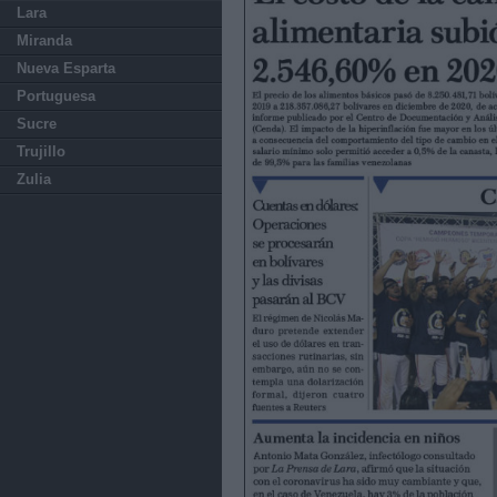
Lara
Miranda
Nueva Esparta
Portuguesa
Sucre
Trujillo
Zulia