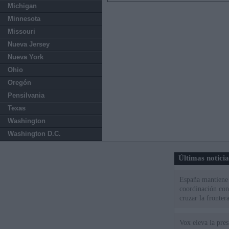
Michigan
Minnesota
Missouri
Nueva Jersey
Nueva York
Ohio
Oregón
Pensilvania
Texas
Washington
Washington D.C.
Últimas notici
España mantiene l
coordinación con
cruzar la fronter
Vox eleva la pres