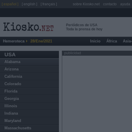
[ español ]
[ english ]
[ français ]
sobre Kiosko.net
contacto
ayuda
Periódicos de USA
Toda la prensa de hoy
Hemeroteca
28/Ene/2021
Inicio
África
Asia
publicidad
USA
Alabama
Arizona
California
Colorado
Florida
Georgia
Illinois
Indiana
Maryland
Massachusetts