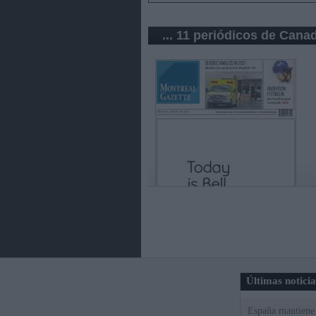
... 11 periódicos de Cana
Últimas notici
España mantiene l