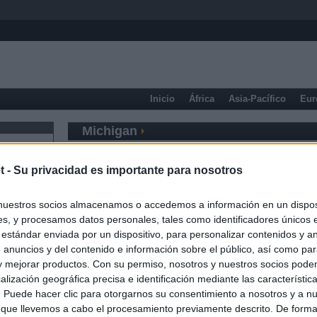
Inicio
África
Asia-Pacífico
Eur
Michigan
t -
Su privacidad es importante para nosotros
nuestros socios almacenamos o accedemos a información en un disposi
s, y procesamos datos personales, tales como identificadores únicos 
 estándar enviada por un dispositivo, para personalizar contenidos y a
 anuncios y del contenido e información sobre el público, así como pa
 y mejorar productos. Con su permiso, nosotros y nuestros socios podem
alización geográfica precisa e identificación mediante las característic
s. Puede hacer clic para otorgarnos su consentimiento a nosotros y a n
 que llevemos a cabo el procesamiento previamente descrito. De forma 