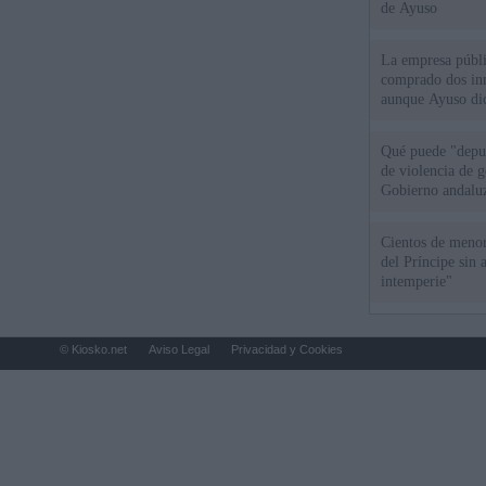
de Ayuso
La empresa públic
comprado dos inm
aunque Ayuso dic
el año"
Qué puede "depur
de violencia de g
Gobierno andalu
Cientos de menor
del Príncipe sin
intemperie"
© Kiosko.net
Aviso Legal
Privacidad y Cookies