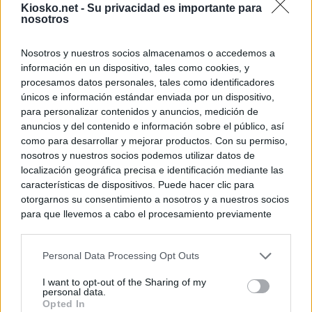
Kiosko.net -
Su privacidad es importante para
nosotros
Nosotros y nuestros socios almacenamos o accedemos a
información en un dispositivo, tales como cookies, y
procesamos datos personales, tales como identificadores
únicos e información estándar enviada por un dispositivo,
para personalizar contenidos y anuncios, medición de
anuncios y del contenido e información sobre el público, así
como para desarrollar y mejorar productos. Con su permiso,
nosotros y nuestros socios podemos utilizar datos de
localización geográfica precisa e identificación mediante las
características de dispositivos. Puede hacer clic para
otorgarnos su consentimiento a nosotros y a nuestros socios
para que llevemos a cabo el procesamiento previamente
descrito. De forma alternativa, puede acceder a información
más detallada y cambiar sus preferencias antes de otorgar o
Personal Data Processing Opt Outs
negar su consentimiento. Tenga en cuenta que algún
procesamiento de sus datos personales puede no requerir
I want to opt-out of the Sharing of my
de su consentimiento, pero usted tiene el derecho de
personal data.
rechazar tal procesamiento. Sus preferencias se aplicarán
Opted In