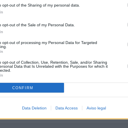
o opt-out of the Sharing of my personal data.
In
o opt-out of the Sale of my Personal Data.
In
to opt-out of processing my Personal Data for Targeted
ing.
In
o opt-out of Collection, Use, Retention, Sale, and/or Sharing
ersonal Data that Is Unrelated with the Purposes for which it
lected.
In
CONFIRM
Data Deletion
Data Access
Aviso legal