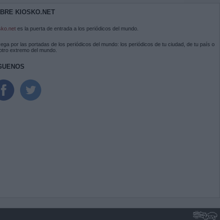
BRE KIOSKO.NET
sko.net
es la puerta de entrada a los periódicos del mundo.
ega por las portadas de los periódicos del mundo: los periódicos de tu ciudad, de tu país o
 otro extremo del mundo.
GUENOS