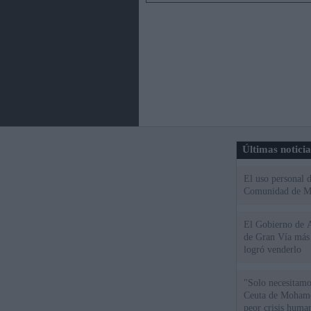
Últimas notici
El uso personal d
Comunidad de M
El Gobierno de A
de Gran Vía más
logró venderlo
"Solo necesitamo
Ceuta de Mohamed
peor crisis huma