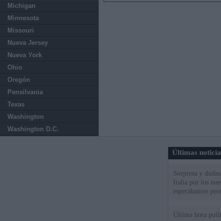
Michigan
Minnesota
Missouri
Nueva Jersey
Nueva York
Ohio
Oregón
Pensilvania
Texas
Washington
Washington D.C.
Últimas notici
Sorpresa y dudas 
Italia por los nu
esperábamos peo
Última hora polít