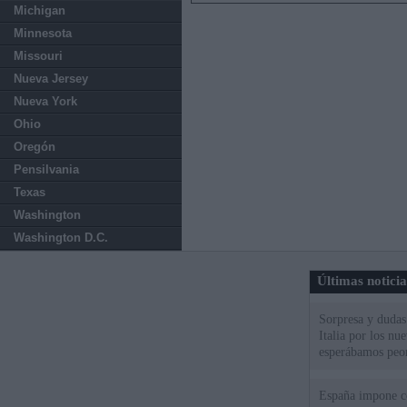
Michigan
Minnesota
Missouri
Nueva Jersey
Nueva York
Ohio
Oregón
Pensilvania
Texas
Washington
Washington D.C.
Últimas notici
Sorpresa y dudas 
Italia por los nu
esperábamos peo
España impone co