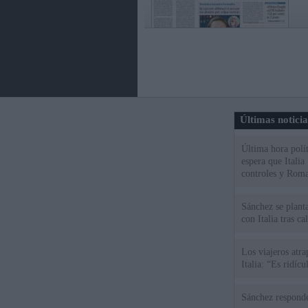
Últimas notici
Última hora polít
espera que Italia
controles y Roma
Sánchez se plant
con Italia tras c
Los viajeros atra
Italia: “Es ridíc
Sánchez responde