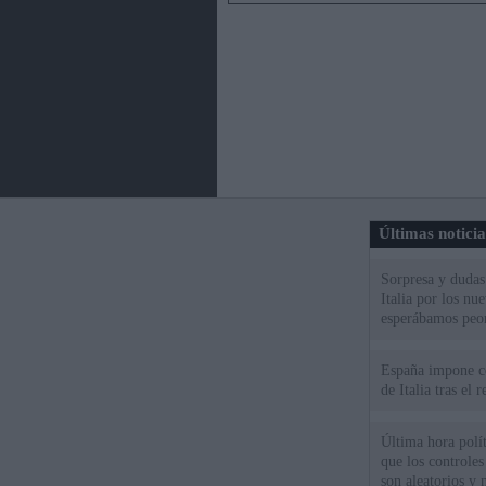
Últimas notici
Sorpresa y dudas 
Italia por los nu
esperábamos peo
España impone co
de Italia tras el
Última hora polít
que los controles
son aleatorios y 