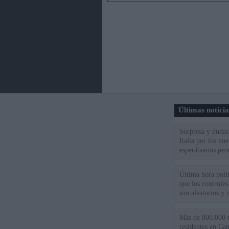
Últimas notici
Sorpresa y dudas 
Italia por los nu
esperábamos peo
Última hora polít
que los controles
son aleatorios y 
Más de 800.000 t
residentes en Can