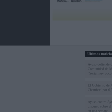
Últimas notici
Ayuso defiende q
Comunidad de Mad
"Sería muy poco 
El Gobierno de A
Chamberí por 6,3
Ayuso contra Ay
discurso sobre e
en una semana